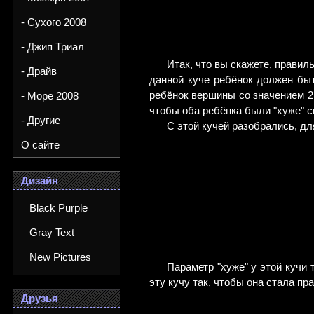
- Сухого 2008
- Джип Триал
Итак, что вы скажете, правил
- Драйв
данной куче ребёнок должен быт
ребёнок вершины со значением 2 -
- Море 2008
чтобы оба ребёнка были "хуже" св
- Другие
С этой кучей разобрались, дл
О сайте
Дизайн
Black Purple
Gray Text
New Pictures
Параметр "хуже" у этой кучи 
эту кучу так, чтобы она стала пр
Друзья