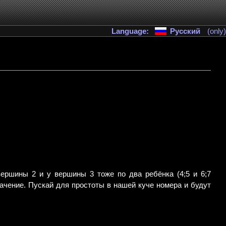
Language:
Русский
(only)
ершины 2 и у вершины 3 тоже по два ребёнка (4;5 и 6;7
начение. Пускай для простоты в нашей куче номера и будут