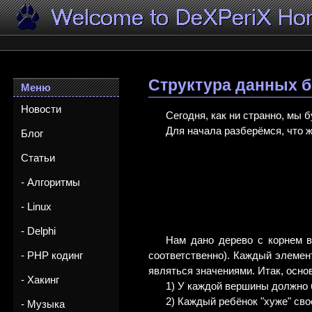
Структура данных б
Меню
Новости
Сегодня, как ни странно, мы 
Для начала разберёмся, что ж
Блог
Статьи
- Алгоритмы
- Linux
- Delphi
Нам дано дерево с корнем в
соответственно). Каждый элемен
- PHP кодинг
являться значениями. Итак, осно
- Хакинг
1) У каждой вершины должно 
2) Каждый ребёнок "хуже" сво
- Музыка