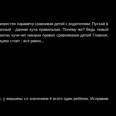
е известен параметр сравнивая детей с родителями. Пускай в
начный - данная куча правильная. Почему же? Ведь левый
авилах кучи нет никаких правил сравнивания детей! Главное,
иях стоят - всё равно...
.к. у вершины со значением 4 всего один ребёнок. Исправим