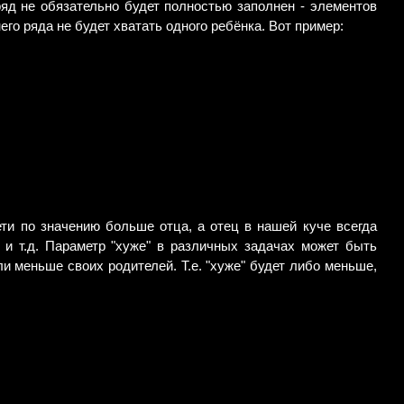
ряд не обязательно будет полностью заполнен - элементов
го ряда не будет хватать одного ребёнка. Вот пример:
дети по значению больше отца, а отец в нашей куче всегда
7 и т.д. Параметр "хуже" в различных задачах может быть
ли меньше своих родителей. Т.е. "хуже" будет либо меньше,