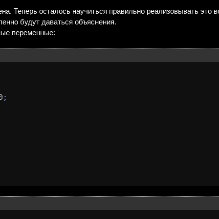
ена. Теперь осталось научиться правильно реализовывать это вс
пенно будут даваться объяснения.
ные переменные:
0
;
