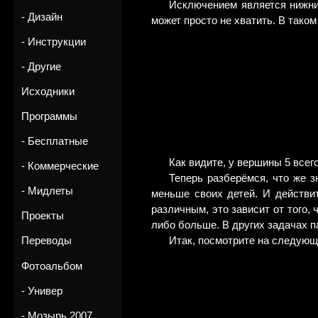
Исключением является нижний
- Дизайн
может просто не хватить. В таком
- Инструкции
- Другие
Исходники
Программы
- Бесплатные
Как видите, у вершины 5 всего
- Коммерческие
Теперь разберёмся, что же з
- Мидлеты
меньше своих детей. И действит
различным, это зависит от того,
Проекты
либо больше. В других задачах па
Итак, посмотрите на следующу
Переводы
Фотоальбом
- Универ
- Мозырь 2007