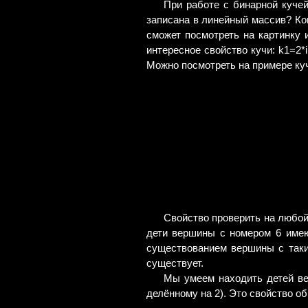
При работе с бинарной кучей
записана в линейный массив? Кон
сможет посмотреть на картинку и
интересное свойство кучи: k1=2*i
Можно посмотреть на примере ку
Свойство проверить на любой 
дети вершины с номером 6 имею
существованием вершины с таки
существует.
Мы умеем находить детей вер
делённому на 2). Это свойство о