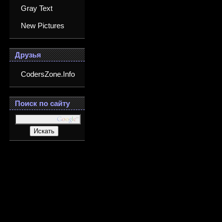
Gray Text
New Pictures
Друзья
CodersZone.Info
Поиск по сайту