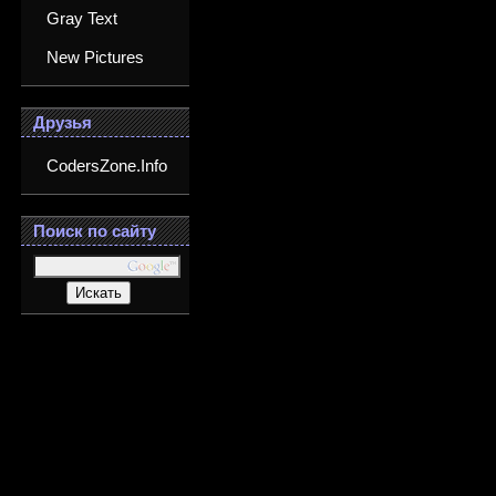
Gray Text
New Pictures
Друзья
CodersZone.Info
Поиск по сайту