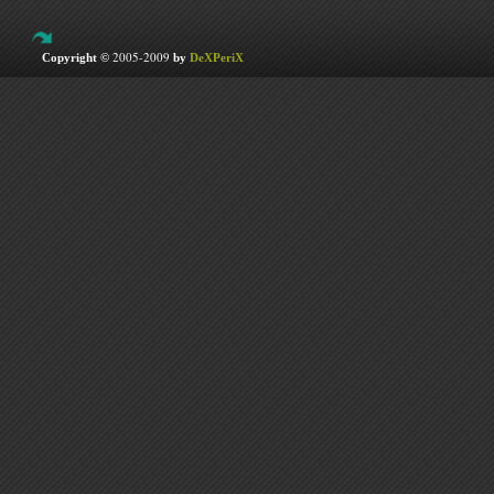
2005-2009
Copyright ©
by
DeXPeriX