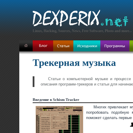
Linux, Hacking, Sources, News, Free Software, Photo and more...
Трекерная музыка
Статьи о компьютерной музыке и процессе 
описания программ-трекеров и статьи для начин
Введение в Schism Tracker
Многих привлекает му
попробовать подобную 
поможет сделать первые 