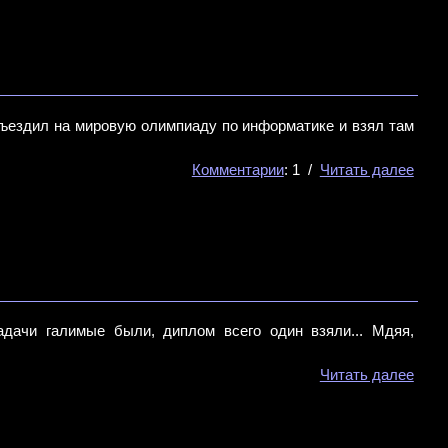
е съездил на мировую олимпиаду по информатике и взял там
Комментарии
: 1 /
Читать далее
адачи галимые были, диплом всего один взяли... Мдяя,
Читать далее