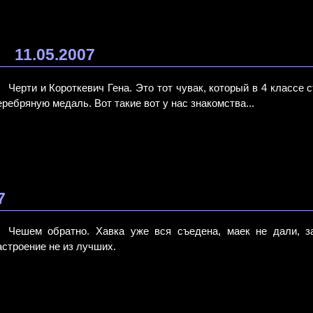
11.05.2007
Черти и Короткевич Гена. Это тот чувак, который в 4 класс
еребряную медаль. Вот такие вот у нас знакомства...
7
Чешем обратно. Хавка уже вся съедена, маек не дали, з
астроение не из лучших.