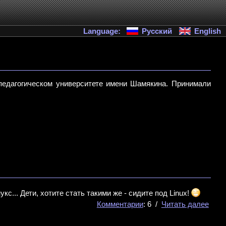
Language:
Русский
English
педагогическом университете имени Шамякина. Принимали
кс... Дети, хотите стать такими же - сидите под Linux!
Комментарии
: 6 /
Читать далее