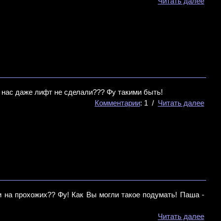
Читать далее
я нас даже лифт не сделали??? Фу такими быть!
Комментарии
: 1 /
Читать далее
и на прохожих?? Фу! Как Вы могли такое подумать! Паша -
Читать далее