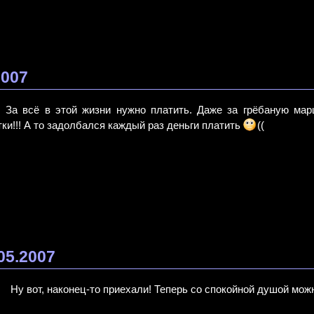
2007
 За всё в этой жизни нужно платить. Даже за грёбаную марш
ки!!! А то задолбался каждый раз деньги платить
((
05.2007
Ну вот, наконец-то приехали! Теперь со спокойной душой можн