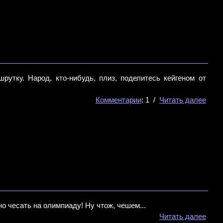
рутку. Народ, кто-нибудь, плиз, поделитесь кейгеном от
Комментарии
: 1 /
Читать далее
о чесать на олимпиаду! Ну чтож, чешем...
Читать далее