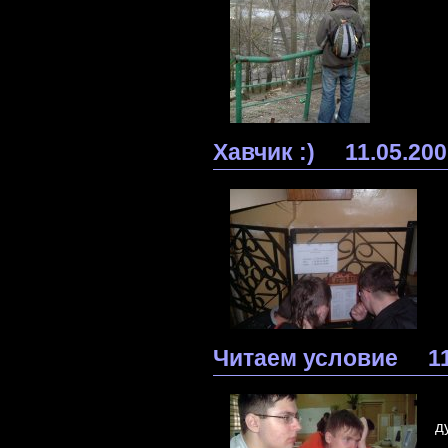
Хавчик :)
11.05.20
Читаем условие
1
д