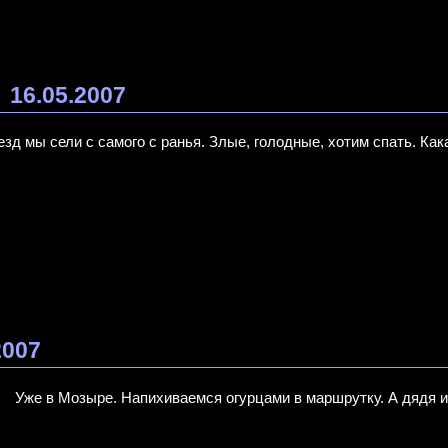
16.05.2007
езд мы сели с самого с ранья. Злые, голодные, хотим спать. Как
2007
Уже в Мозыре. Напихиваемся огурцами в маршрутку. А дядя и 