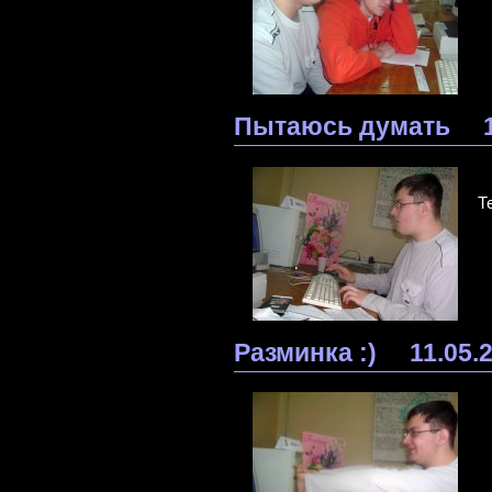
Пытаюсь думать
Т
Разминка :)
11.05.