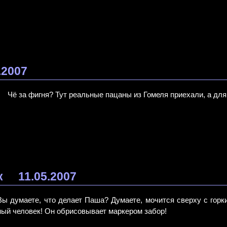
.2007
Чё за фигня? Тут реальные пацаны из Гомеля приехали, а дл
к
11.05.2007
Вы думаете, что делает Паша? Думаете, мочится сверху с горк
ный человек! Он обрисовывает маркером забор!