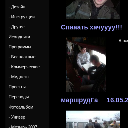
- Дизайн
- Инструкции
Спааать хачуууу!!!
- Другие
Исходники
В по
Программы
- Бесплатные
- Коммерческие
- Мидлеты
Проекты
Переводы
маршрудГа
16.05.
Фотоальбом
- Универ
- Мозырь 2007