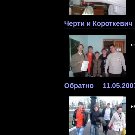
Черти и Короткевич
с
Обратно
11.05.200
н