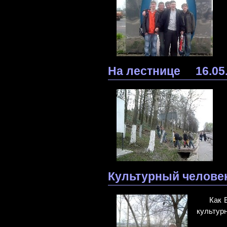
На лестнице
16.05
Культурный челове
Как 
культур