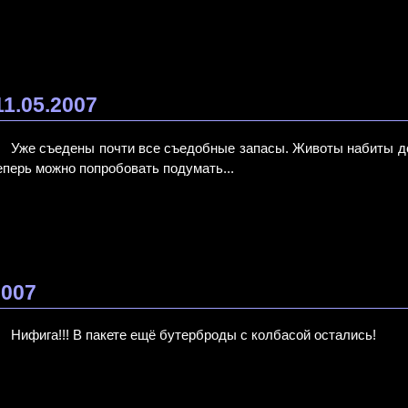
11.05.2007
Уже съедены почти все съедобные запасы. Животы набиты до
еперь можно попробовать подумать...
2007
Нифига!!! В пакете ещё бутерброды с колбасой остались!