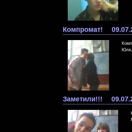
Компромат!
09.07
Комп
Юля,
Заметили!!!
09.07.