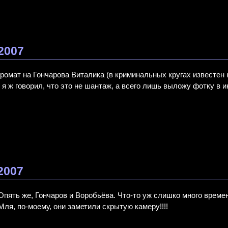
.2007
ромат на Гончарова Виталика (в криминальных кругах известен 
 я ж говорил, что это не шантаж, а всего лишь выложу фотку в и
2007
Опять же, Гончаров и Воробьёва. Что-то уж слишко много времен
Мля, по-моему, они заметили скрытую камеру!!!!