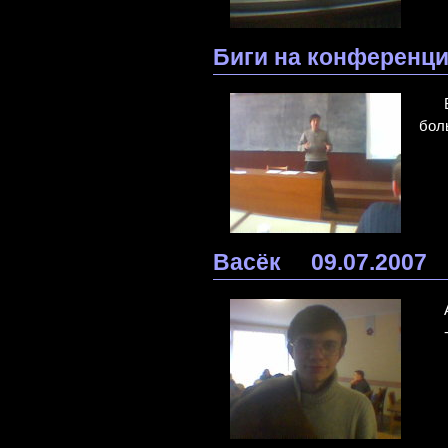
Биги на конференц
бол
Васёк
09.07.2007