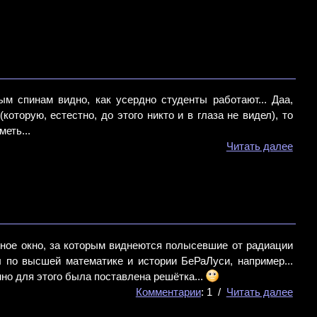
ым спинам видно, как усердно студенты работают... Даа,
оторую, естестно, до этого никто и в глаза не видел), то
еть...
Читать далее
нное окно, за которым виднеются полысевшие от радиации
 по высшей математике и истории БеРаЛуси, например...
но для этого была поставлена решётка...
Комментарии
: 1 /
Читать далее