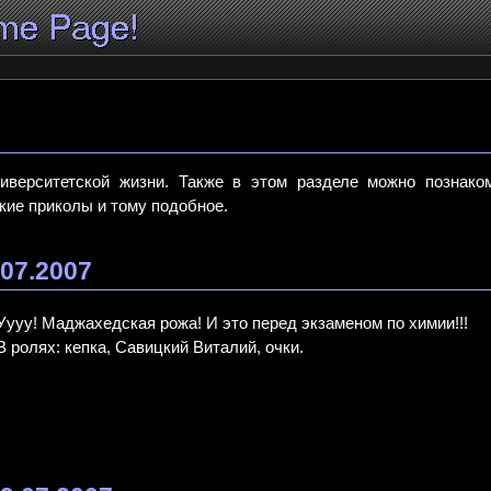
ниверситетской жизни. Также в этом разделе можно познако
кие приколы и тому подобное.
.07.2007
Уууу! Маджахедская рожа! И это перед экзаменом по химии!!!
В ролях: кепка, Савицкий Виталий, очки.