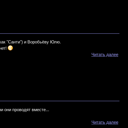
как "Санти") и Воробьёву Юлю.
нет!
Читать далее
и они проводят вместе...
Читать далее