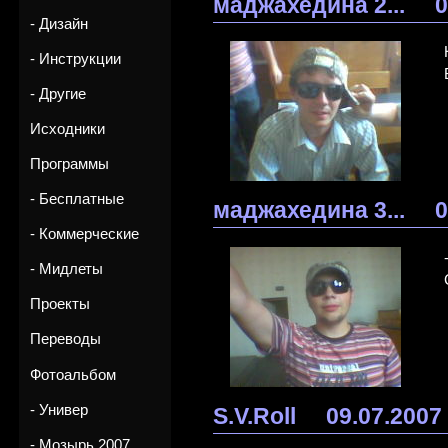
маджахедина 2...
0
- Дизайн
- Инструкции
- Другие
Исходники
Программы
- Бесплатные
маджахедина 3...
0
- Коммерческие
- Мидлеты
Проекты
Переводы
Фотоальбом
- Универ
S.V.Roll
09.07.2007
- Мозырь 2007