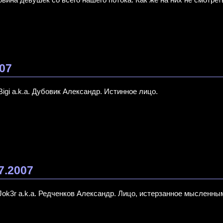
007
Bigi a.k.a. Дубовик Александр. Истинное лицо.
7.2007
Jok3r a.k.a. Редченков Александр. Лицо, истерзанное мысленным