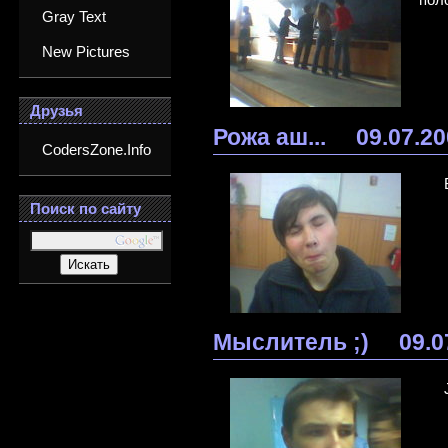
Gray Text
New Pictures
Друзья
Рожа аш...
09.07.2
CodersZone.Info
Поиск по сайту
Мыслитель ;)
09.0