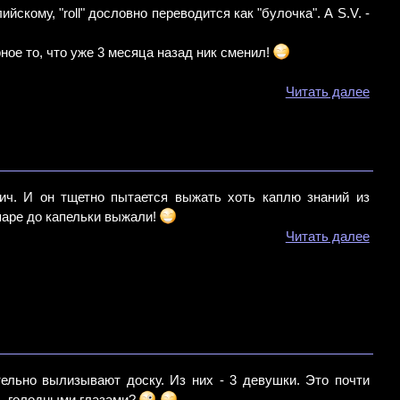
ийскому, "roll" дословно переводится как "булочка". А S.V. -
ное то, что уже 3 месяца назад ник сменил!
Читать далее
ич. И он тщетно пытается выжать хоть каплю знаний из
паре до капельки выжали!
Читать далее
тельно вылизывают доску. Из них - 3 девушки. Это почти
ть голодными глазами?