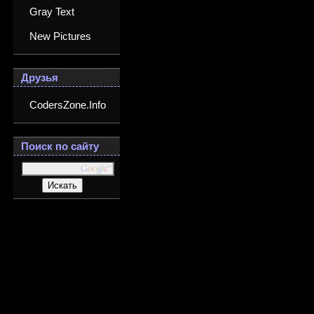
Gray Text
New Pictures
Друзья
CodersZone.Info
Поиск по сайту