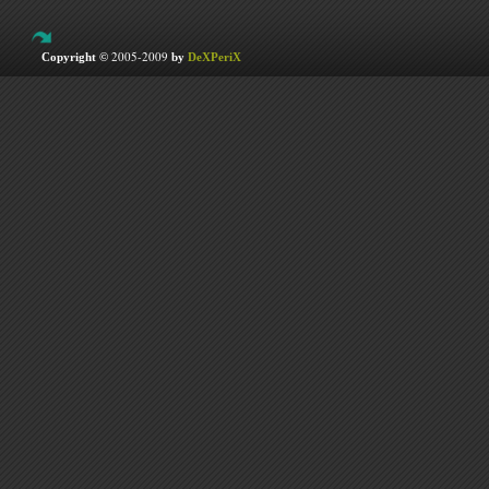
2005-2009
Copyright ©
by
DeXPeriX