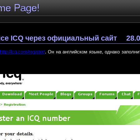
исе ICQ через официальный сайт
28.
http://icq.com/register/
. Он на английском языке, однако заполни