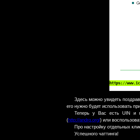
Здесь можно увидеть поздрав
его нужно будет использовать пр
Теперь у Вас есть UIN и п
(
http://andrq.org/
) или воспользов
Про настройку отдельных клие
Успешного чаттинга!