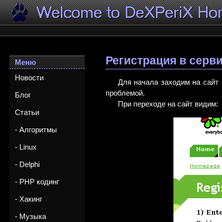
Регистрация в серв
Меню
Новости
Для начала заходим на сайт
проблемой.
Блог
При переходе на сайт видим:
Статьи
- Алгоритмы
- Linux
- Delphi
- PHP кодинг
- Хакинг
- Музыка