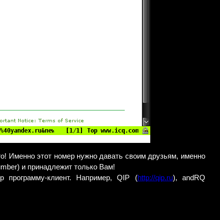
го! Именно этот номер нужно давать своим друзьям, именно
umber) и принадлежит только Вам!
 программу-клиент. Например, QIP (
http://qip.ru
), andRQ