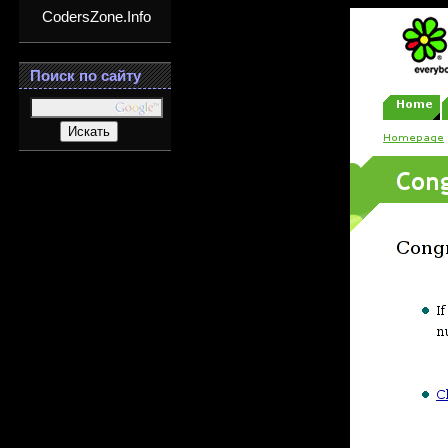
CodersZone.Info
Поиск по сайту