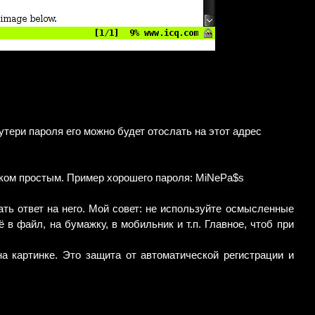
утери пароля его можно будет отослать на этот адрес
ишком простым. Пример хорошего пароля: MiNePa$s
сать ответ на него. Мой совет: не используйте осмысленные
в файл, на бумажку, в мобильник и т.п. Главное, чтоб при
на картинке. Это защита от автоматической регистрации и