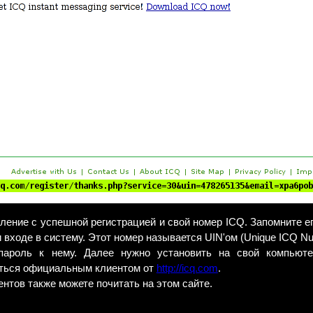
ление с успешной регистрацией и свой номер ICQ. Запомните е
и входе в систему. Этот номер называется UIN'ом (Unique ICQ N
ароль к нему. Далее нужно установить на свой компьютер
аться официальным клиентом от
http://icq.com
.
нтов также можете почитать на этом сайте.