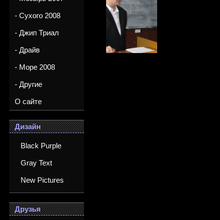
- Сухого 2008
- Джип Триал
- Драйв
- Море 2008
- Другие
О сайте
Дизайн
Black Purple
Gray Text
New Pictures
Друзья