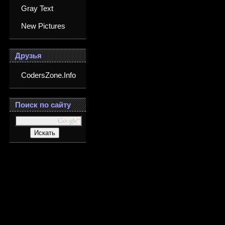
Gray Text
New Pictures
Друзья
CodersZone.Info
Поиск по сайту