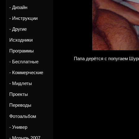
- Дизайн
- Инструкции
- Другие
Исходники
Программы
Папа дерётся с попугаем Шур
- Бесплатные
- Коммерческие
- Мидлеты
Проекты
Переводы
Фотоальбом
- Универ
- Мозырь 2007