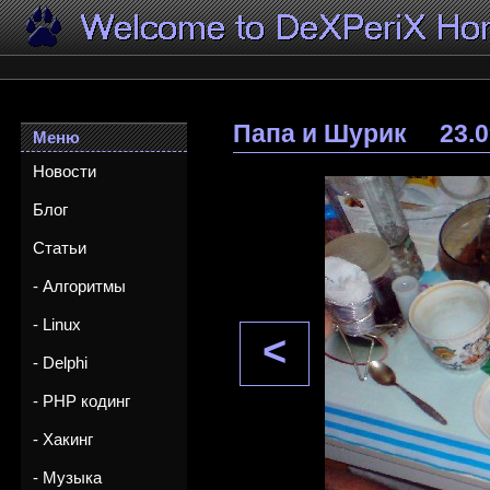
Папа и Шурик
23.
Меню
Новости
Блог
Статьи
- Алгоритмы
- Linux
<
- Delphi
- PHP кодинг
- Хакинг
- Музыка