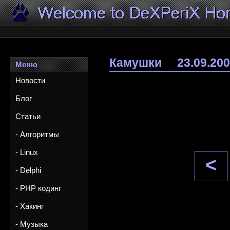
Камушки
23.09.20
Меню
Новости
Блог
Статьи
- Алгоритмы
- Linux
<
- Delphi
- PHP кодинг
- Хакинг
- Музыка